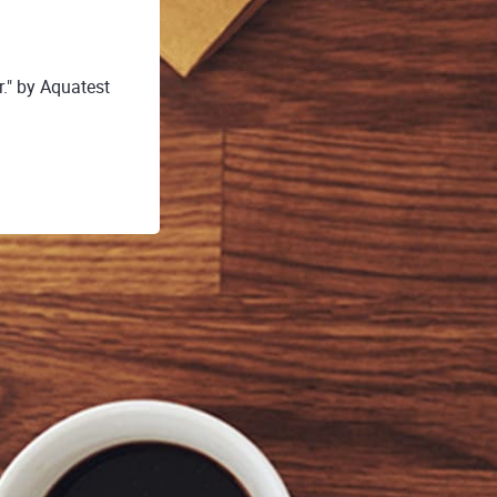
r." by Aquatest