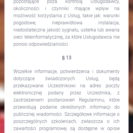
pozostające poza kontrolą Usługodawcy,
okoliczności i czynniki mające wpływ na
możliwość korzystania z Usług, takie jak: warunki
pogodowe, nieprawidłowa instalacja,
niedostateczna jakość sygnału, usterka lub awaria
sieci teleinformatycznej, za które Usługodawca nie
ponosi odpowiedzialności.
§ 13
Wszelkie informacje, potwierdzenia i dokumenty
dotyczące świadczonych Usług, będą
przekazywane Uczestnikowi na adres poczty
elektronicznej podany przez Uczestnika, z
zastrzeżeniem postanowień Regulaminu, które
przewidują podanie określonych informacji do
publicznej wiadomości. Szczegółowe informacje o
poszczególnych szkoleniach, zwłaszcza o ich
zawartości programowej są dostępne w opisie