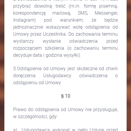
przybrać dowolną treść (m.in. formę pisemną,
korespondencję mailową, SMS, Messenger,
Instagram) pod warunkiem, że będzie
jednoznacznie wskazywać wolę odstąpienia od
Umowy przez Uczestnika. Do zachowania terminu
wystarczy wysłanie oświadczenia przed
rozpoczęciem szkolenia (o zachowaniu terminu
decyduje data i godzina wysyłki).
3.Odstąpienie od Umowy jest skuteczne od chwili
doręczenia Usługodawcy oświadczenia o
odstąpieniu od Umowy.
§ 10
Prawo do odstąpienia od Umowy nie przysługuje,
w szczególności, gdy:
a) Usługodawca wykonał w pełni Usługę przed