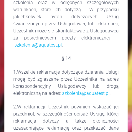
szkolenia oraz w odrębnych szczegółowych
warunkach, które ich dotyczą. W przypadku
jakichkolwiek pytań dotyczących Usług
świadczonych przez Usługodawcę lub reklamacji,
Uczestnik może się skontaktować z Usługodawcą
za pośrednictwem poczty elektronicznej –
szkolenia@aquatest.pl
.
§ 14
1.Wszelkie reklamacje dotyczące działania Usługi
mogą być zgłaszane przez Uczestnika na adres
korespondencyjny Usługodawcy lub drogą
elektroniczną na adres:
szkolenia@aquatest.pl
.
2.W reklamacji Uczestnik powinien wskazać jej
przedmiot, w szczególności opisać Usługę, której
reklamacja dotyczy, a także okoliczności
uzasadniające reklamację oraz przekazać dane