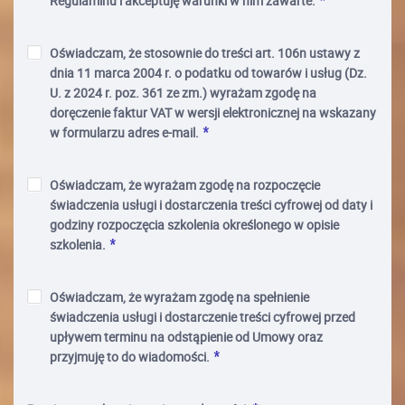
Regulaminu i akceptuję warunki w nim zawarte.
Oświadczam, że stosownie do treści art. 106n ustawy z
dnia 11 marca 2004 r. o podatku od towarów i usług (Dz.
U. z 2024 r. poz. 361 ze zm.) wyrażam zgodę na
doręczenie faktur VAT w wersji elektronicznej na wskazany
w formularzu adres e-mail.
Oświadczam, że wyrażam zgodę na rozpoczęcie
świadczenia usługi i dostarczenia treści cyfrowej od daty i
godziny rozpoczęcia szkolenia określonego w opisie
szkolenia.
Oświadczam, że wyrażam zgodę na spełnienie
świadczenia usługi i dostarczenie treści cyfrowej przed
upływem terminu na odstąpienie od Umowy oraz
przyjmuję to do wiadomości.