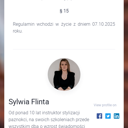
§ 15
Regulamin wchodzi w życie z dniem 07.10.2025
roku.
Sylwia Flinta
View profile on
Od ponad 10 lat instruktor stylizacji
paznokci, na swoich szkoleniach przede
wszystkim dba o wzrost świadomości