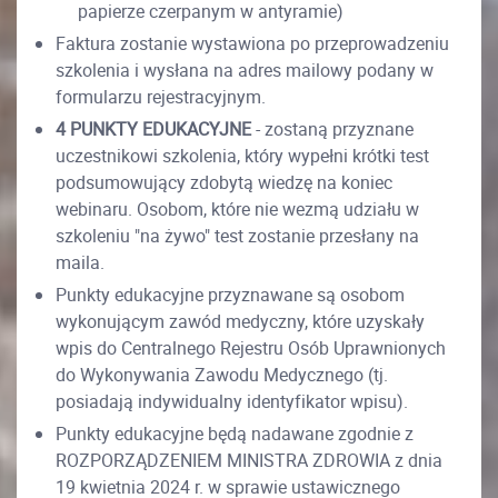
papierze czerpanym w antyramie)
Faktura zostanie wystawiona po przeprowadzeniu
szkolenia i wysłana na adres mailowy podany w
formularzu rejestracyjnym.
4 PUNKTY EDUKACYJNE
- zostaną przyznane
uczestnikowi szkolenia, który wypełni krótki test
podsumowujący zdobytą wiedzę na koniec
webinaru. Osobom, które nie wezmą udziału w
szkoleniu "na żywo" test zostanie przesłany na
maila.
Punkty edukacyjne przyznawane są osobom
wykonującym zawód medyczny, które uzyskały
wpis do Centralnego Rejestru Osób Uprawnionych
do Wykonywania Zawodu Medycznego (tj.
posiadają indywidualny identyfikator wpisu).
Punkty edukacyjne będą nadawane zgodnie z
ROZPORZĄDZENIEM MINISTRA ZDROWIA z dnia
19 kwietnia 2024 r. w sprawie ustawicznego