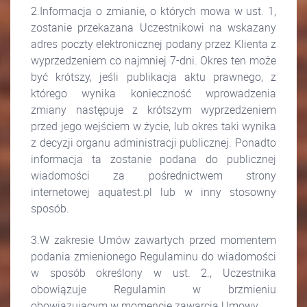
2.Informacja o zmianie, o których mowa w ust. 1,
zostanie przekazana Uczestnikowi na wskazany
adres poczty elektronicznej podany przez Klienta z
wyprzedzeniem co najmniej 7-dni. Okres ten może
być krótszy, jeśli publikacja aktu prawnego, z
którego wynika konieczność wprowadzenia
zmiany następuje z krótszym wyprzedzeniem
przed jego wejściem w życie, lub okres taki wynika
z decyzji organu administracji publicznej. Ponadto
informacja ta zostanie podana do publicznej
wiadomości za pośrednictwem strony
internetowej aquatest.pl lub w inny stosowny
sposób.
3.W zakresie Umów zawartych przed momentem
podania zmienionego Regulaminu do wiadomości
w sposób określony w ust. 2., Uczestnika
obowiązuje Regulamin w brzmieniu
obowiązującym w momencie zawarcia Umowy.