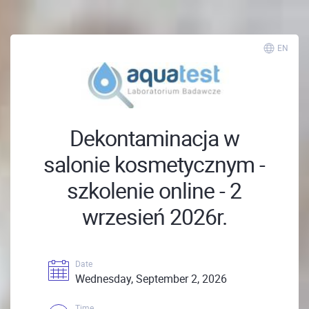
EN
Dekontaminacja w
salonie kosmetycznym -
szkolenie online - 2
wrzesień 2026r.
Date
Wednesday, September 2, 2026
Time