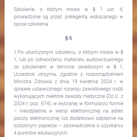
Szkolenie, o którym mowa w § 1 ust. 4,
prowadzone są przez prelegenta wskazanego w
opisie szkolenia.
§ 6
1.Po ukończonym szkoleniu, o którym mowa w §
1, lub po odtworzeniu materiału audiowizualnego
ze szkoleniem w terminie określonym w § 1,
Uczestnik otrzyma, zgodnie z rozporządzeniem
Ministra Zdrowia z dnia 19 kwietnia 2024 r. w
sprawie ustawicznego rozwoju zawodowego osób
wykonujących niektóre zawody medyczne (Dz.U. z
2024 r. poz. 674), w wybranej w formularzu formie
– nieodpłatnie w wersji elektronicznej na adres
poczty elektronicznej lub dodatkowo odpłatnie na
ozdobnym papierze – zaświadczenie o uzyskaniu
4 punktów edukacyjnych.