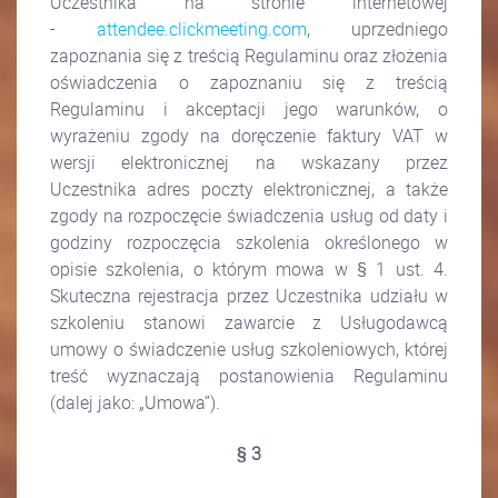
Uczestnika na stronie internetowej
-
attendee.clickmeeting.com
, uprzedniego
zapoznania się z treścią Regulaminu oraz złożenia
oświadczenia o zapoznaniu się z treścią
Regulaminu i akceptacji jego warunków, o
wyrażeniu zgody na doręczenie faktury VAT w
wersji elektronicznej na wskazany przez
Uczestnika adres poczty elektronicznej, a także
zgody na rozpoczęcie świadczenia usług od daty i
godziny rozpoczęcia szkolenia określonego w
opisie szkolenia, o którym mowa w § 1 ust. 4.
Skuteczna rejestracja przez Uczestnika udziału w
szkoleniu stanowi zawarcie z Usługodawcą
umowy o świadczenie usług szkoleniowych, której
treść wyznaczają postanowienia Regulaminu
(dalej jako: „Umowa”).
§ 3