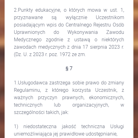
2.Punkty edukacyjne, o których mowa w ust. 1,
przyznawane są wyłącznie Uczestnikom
posiadającym wpis do Centralnego Rejestru Osób
Uprawnionych do Wykonywania Zawodu
Medycznego zgodnie z ustawą o niektórych
zawodach medycznych z dnia 17 sierpnia 2023 r.
(Dz. U. z 2023 r. poz. 1972 ze zm.
§ 7
1.Usługodawca zastrzega sobie prawo do zmiany
Regulaminu, z którego korzysta Uczestnik, z
ważnych przyczyn prawnych, ekonomicznych,
technicznych lub organizacyjnych, w
szczególności takich, jak:
1) niedostateczna jakość techniczna Usługi
uniemożliwiająca jej prawidłowe udostępnianie,