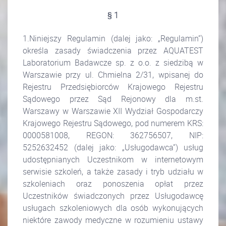
§ 1
1.Niniejszy Regulamin (dalej jako: „Regulamin”)
określa zasady świadczenia przez AQUATEST
Laboratorium Badawcze sp. z o.o. z siedzibą w
Warszawie przy ul. Chmielna 2/31, wpisanej do
Rejestru Przedsiębiorców Krajowego Rejestru
Sądowego przez Sąd Rejonowy dla m.st.
Warszawy w Warszawie XII Wydział Gospodarczy
Krajowego Rejestru Sądowego, pod numerem KRS:
0000581008, REGON: 362756507, NIP:
5252632452 (dalej jako: „Usługodawca”) usług
udostępnianych Uczestnikom w internetowym
serwisie szkoleń, a także zasady i tryb udziału w
szkoleniach oraz ponoszenia opłat przez
Uczestników świadczonych przez Usługodawcę
usługach szkoleniowych dla osób wykonujących
niektóre zawody medyczne w rozumieniu ustawy