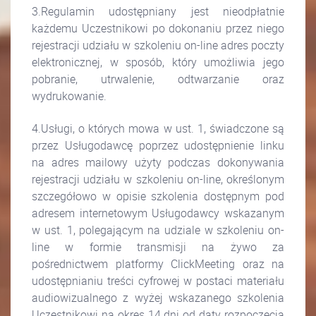
3.Regulamin udostępniany jest nieodpłatnie
każdemu Uczestnikowi po dokonaniu przez niego
rejestracji udziału w szkoleniu on-line adres poczty
elektronicznej, w sposób, który umożliwia jego
pobranie, utrwalenie, odtwarzanie oraz
wydrukowanie.
4.Usługi, o których mowa w ust. 1, świadczone są
przez Usługodawcę poprzez udostępnienie linku
na adres mailowy użyty podczas dokonywania
rejestracji udziału w szkoleniu on-line, określonym
szczegółowo w opisie szkolenia dostępnym pod
adresem internetowym Usługodawcy wskazanym
w ust. 1, polegającym na udziale w szkoleniu on-
line w formie transmisji na żywo za
pośrednictwem platformy ClickMeeting oraz na
udostępnianiu treści cyfrowej w postaci materiału
audiowizualnego z wyżej wskazanego szkolenia
Uczestnikowi na okres 14 dni od daty rozpoczęcia