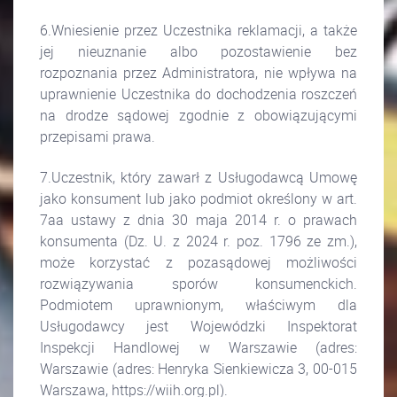
6.Wniesienie przez Uczestnika reklamacji, a także
jej nieuznanie albo pozostawienie bez
rozpoznania przez Administratora, nie wpływa na
uprawnienie Uczestnika do dochodzenia roszczeń
na drodze sądowej zgodnie z obowiązującymi
przepisami prawa.
7.Uczestnik, który zawarł z Usługodawcą Umowę
jako konsument lub jako podmiot określony w art.
7aa ustawy z dnia 30 maja 2014 r. o prawach
konsumenta (Dz. U. z 2024 r. poz. 1796 ze zm.),
może korzystać z pozasądowej możliwości
rozwiązywania sporów konsumenckich.
Podmiotem uprawnionym, właściwym dla
Usługodawcy jest Wojewódzki Inspektorat
Inspekcji Handlowej w Warszawie (adres:
Warszawie (adres: Henryka Sienkiewicza 3, 00-015
Warszawa, https://wiih.org.pl).