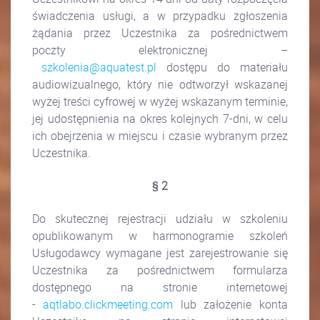
świadczenia usługi, a w przypadku zgłoszenia
żądania przez Uczestnika za pośrednictwem
poczty elektronicznej –
szkolenia@aquatest.pl
dostępu do materiału
audiowizualnego, który nie odtworzył wskazanej
wyżej treści cyfrowej w wyżej wskazanym terminie,
jej udostępnienia na okres kolejnych 7-dni, w celu
ich obejrzenia w miejscu i czasie wybranym przez
Uczestnika.
§ 2
Do skutecznej rejestracji udziału w szkoleniu
opublikowanym w harmonogramie szkoleń
Usługodawcy wymagane jest zarejestrowanie się
Uczestnika za pośrednictwem formularza
dostępnego na stronie internetowej
-
aqtlabo.clickmeeting.com
lub założenie konta