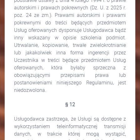
podstawie ustawy z dnia 4 lutego 1994 r. o prawie
autorskim i prawach pokrewnych (Dz. U. z 2025 r.
poz. 24 ze zm.). Prawami autorskimi i prawami
pokrewnymi do treści będących przedmiotem
Usług oferowanych dysponuje Usługodawca bądź
inny wskazany w opisie szkolenia podmiot.
Utrwalanie, kopiowanie, trwałe zwielokrotnianie
lub jakakolwiek inna forma ingerencji przez
Uczestnika w treści będące przedmiotem Usług
oferowanych, która byłaby sprzeczna z
obowiązującymi przepisami prawa lub
postanowieniami niniejszego Regulaminu, jest
niedozwolona.
§ 12
Usługodawca zastrzega, że Usługi są dostępne z
wykorzystaniem teleinformatycznej transmisji
danych, w trakcie której mogą wystąpić,