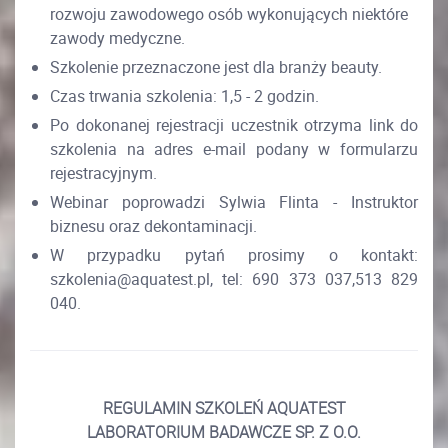
rozwoju zawodowego osób wykonujących niektóre
zawody medyczne.
Szkolenie przeznaczone jest dla branży beauty.
Czas trwania szkolenia: 1,5 - 2 godzin.
Po dokonanej rejestracji uczestnik otrzyma link do
szkolenia na adres e-mail podany w formularzu
rejestracyjnym.
Webinar poprowadzi Sylwia Flinta - Instruktor
biznesu oraz dekontaminacji.
W przypadku pytań prosimy o kontakt:
szkolenia@aquatest.pl, tel: 690 373 037,513 829
040.
REGULAMIN SZKOLEŃ
AQUATEST
LABORATORIUM BADAWCZE SP. Z O.O.