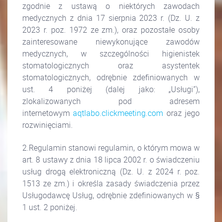
zgodnie z ustawą o niektórych zawodach
medycznych z dnia 17 sierpnia 2023 r. (Dz. U. z
2023 r. poz. 1972 ze zm.), oraz pozostałe osoby
zainteresowane niewykonujące zawodów
medycznych, w szczególności higienistek
stomatologicznych oraz asystentek
stomatologicznych, odrębnie zdefiniowanych w
ust. 4 poniżej (dalej jako: „Usługi”),
zlokalizowanych pod adresem
internetowym
aqtlabo.clickmeeting.com
oraz jego
rozwinięciami.
2.Regulamin stanowi regulamin, o którym mowa w
art. 8 ustawy z dnia 18 lipca 2002 r. o świadczeniu
usług drogą elektroniczną (Dz. U. z 2024 r. poz.
1513 ze zm.) i określa zasady świadczenia przez
Usługodawcę Usług, odrębnie zdefiniowanych w §
1 ust. 2 poniżej.